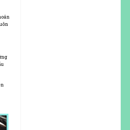
hoản
luôn
ững
ấu
ên