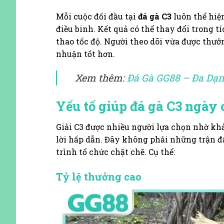
Mỗi cuộc đối đầu tại
đá gà C3
luôn thể hiệ
điều binh. Kết quả có thể thay đổi trong 
thao tốc độ. Người theo dõi vừa được thưở
nhuận tốt hơn.
Xem thêm:
Đá Gà GG88 – Đa Dạn
Yếu tố giúp đá gà C3 ngày
Giải C3 được nhiều người lựa chọn nhờ khả
lời hấp dẫn. Đây không phải những trận đ
trình tổ chức chặt chẽ. Cụ thể:
Tỷ lệ thưởng cao