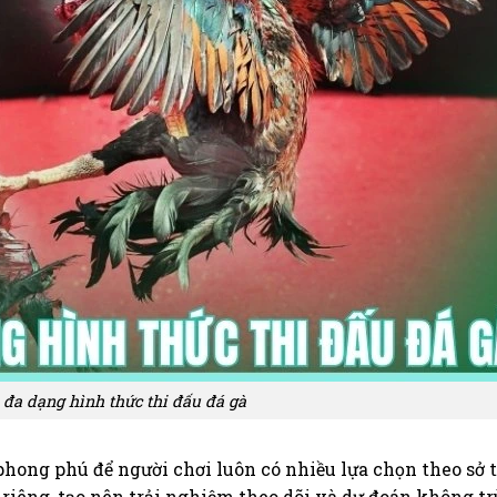
 đa dạng hình thức thi đấu đá gà
hong phú để người chơi luôn có nhiều lựa chọn theo sở 
 riêng, tạo nên trải nghiệm theo dõi và dự đoán không t