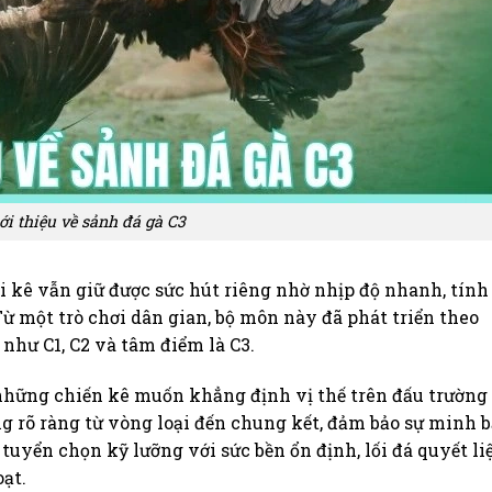
ới thiệu về sảnh đá gà C3
ọi kê vẫn giữ được sức hút riêng nhờ nhịp độ nhanh, tính
ừ một trò chơi dân gian, bộ môn này đã phát triển theo
như C1, C2 và tâm điểm là C3.
hững chiến kê muốn khẳng định vị thế trên đấu trường 
 rõ ràng từ vòng loại đến chung kết, đảm bảo sự minh 
tuyển chọn kỹ lưỡng với sức bền ổn định, lối đá quyết li
ạt.