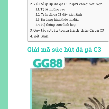
Yếu tố giúp đá gà C3 ngày càng hot hơn
Tỷ lệ thưởng cao
Trận đá gà C3 đầy kịch tính
Đa dạng hình thức thi đấu
Hệ thống cược linh hoạt
Quy tắc cơ bản trong hình thức đá gà C3
Kết luận
Giải mã sức hút đá gà C3