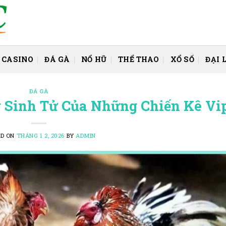
CASINO
ĐÁ GÀ
NỔ HŨ
THỂ THAO
XỔ SỐ
ĐẠI 
ĐÁ GÀ
g Sinh Tử Của Những Chiến Kê Vi
ED ON
THÁNG 1 2, 2026
BY
ADMIN