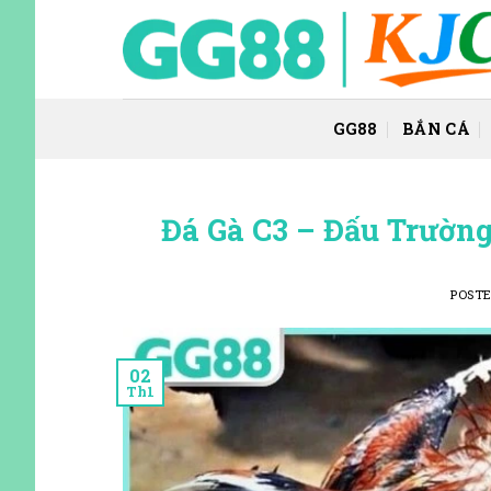
Skip
to
content
GG88
BẮN CÁ
Đá Gà C3 – Đấu Trườn
POST
02
Th1