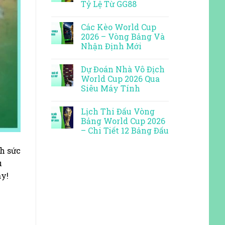
Tỷ Lệ Từ GG88
Các Kèo World Cup
2026 – Vòng Bảng Và
Nhận Định Mới
Dự Đoán Nhà Vô Địch
World Cup 2026 Qua
Siêu Máy Tính
Lịch Thi Đấu Vòng
Bảng World Cup 2026
– Chi Tiết 12 Bảng Đấu
nh sức
u
ây!